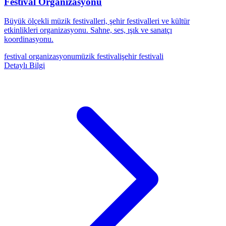
Festival Organizasyonu
Büyük ölçekli müzik festivalleri, şehir festivalleri ve kültür
etkinlikleri organizasyonu. Sahne, ses, ışık ve sanatçı
koordinasyonu.
festival organizasyonu
müzik festivali
şehir festivali
Detaylı Bilgi