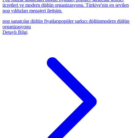
ücretleri ve modern düğün organizasyonu. Türkiye'nin en sevilen
pop yıldızları menajeri iletişim.
pop sanatçılar düğün fiyatları
popüler şarkıcı düğün
modern düğün
organizasyonu
Detaylı Bilgi