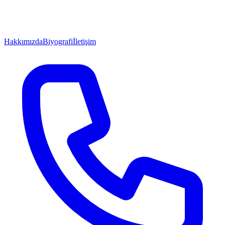
Hakkımızda
Biyografi
İletişim