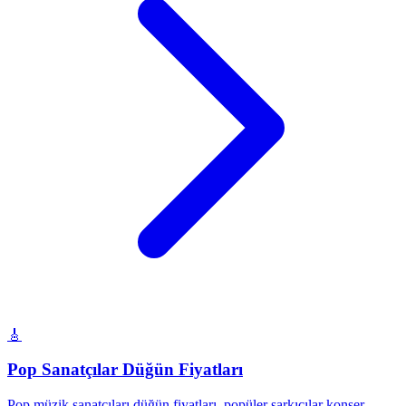
🎸
Pop Sanatçılar Düğün Fiyatları
Pop müzik sanatçıları düğün fiyatları, popüler şarkıcılar konser