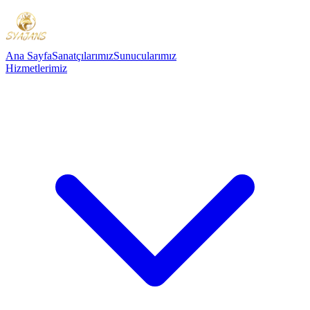
Ana Sayfa
Sanatçılarımız
Sunucularımız
Hizmetlerimiz