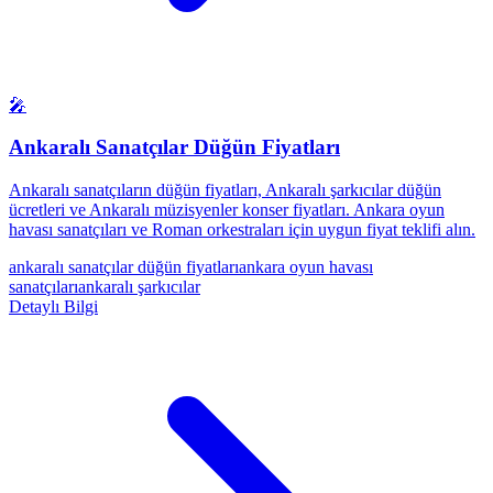
🎤
Ankaralı Sanatçılar Düğün Fiyatları
Ankaralı sanatçıların düğün fiyatları, Ankaralı şarkıcılar düğün
ücretleri ve Ankaralı müzisyenler konser fiyatları. Ankara oyun
havası sanatçıları ve Roman orkestraları için uygun fiyat teklifi alın.
ankaralı sanatçılar düğün fiyatları
ankara oyun havası
sanatçıları
ankaralı şarkıcılar
Detaylı Bilgi