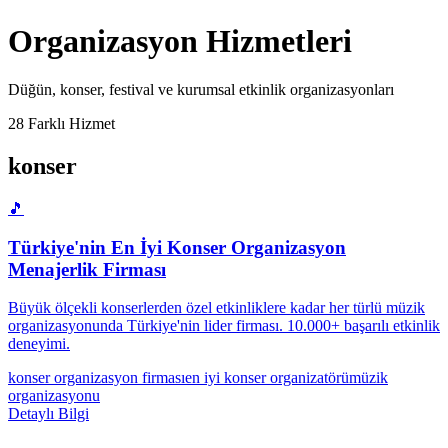
Organizasyon
Hizmetleri
Düğün, konser, festival ve kurumsal etkinlik organizasyonları
28
Farklı Hizmet
konser
🎵
Türkiye'nin En İyi Konser Organizasyon
Menajerlik Firması
Büyük ölçekli konserlerden özel etkinliklere kadar her türlü müzik
organizasyonunda Türkiye'nin lider firması. 10.000+ başarılı etkinlik
deneyimi.
konser organizasyon firması
en iyi konser organizatörü
müzik
organizasyonu
Detaylı Bilgi