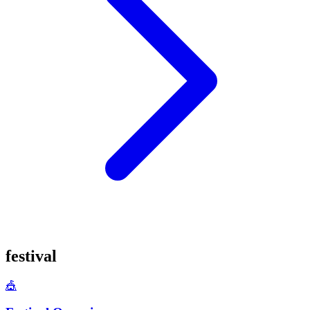
festival
🎪