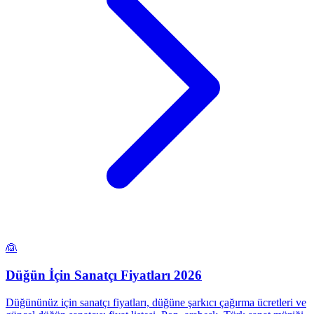
👰
Düğün İçin Sanatçı Fiyatları 2026
Düğününüz için sanatçı fiyatları, düğüne şarkıcı çağırma ücretleri ve