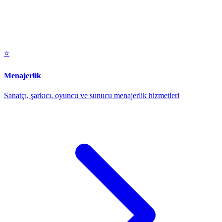
⭐
Menajerlik
Sanatçı, şarkıcı, oyuncu ve sunucu menajerlik hizmetleri