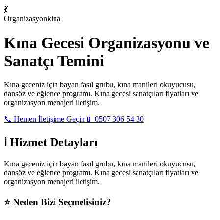
💃
Organizasyon
kina
Kına Gecesi Organizasyonu ve
Sanatçı Temini
Kına geceniz için bayan fasıl grubu, kına manileri okuyucusu,
dansöz ve eğlence programı. Kına gecesi sanatçıları fiyatları ve
organizasyon menajeri iletişim.
📞 Hemen İletişime Geçin
📱 0507 306 54 30
ℹ️ Hizmet Detayları
Kına geceniz için bayan fasıl grubu, kına manileri okuyucusu,
dansöz ve eğlence programı. Kına gecesi sanatçıları fiyatları ve
organizasyon menajeri iletişim.
⭐
Neden Bizi Seçmelisiniz?