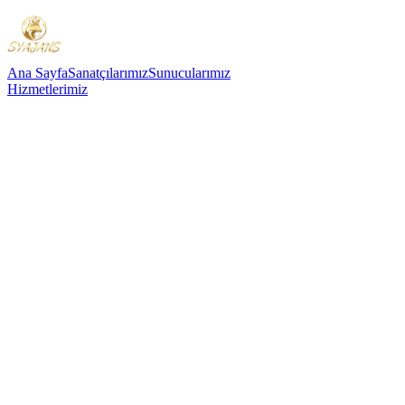
Ana Sayfa
Sanatçılarımız
Sunucularımız
Hizmetlerimiz