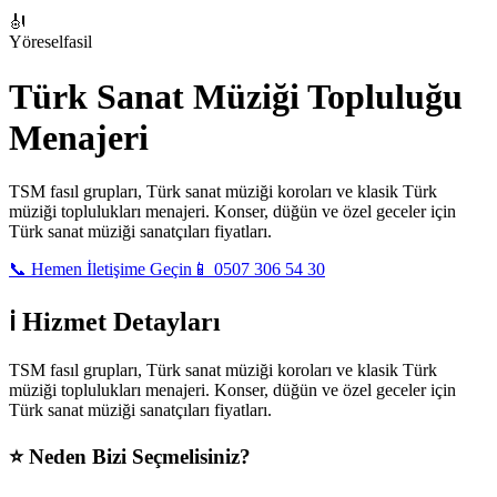
🎻
Yöresel
fasil
Türk Sanat Müziği Topluluğu
Menajeri
TSM fasıl grupları, Türk sanat müziği koroları ve klasik Türk
müziği toplulukları menajeri. Konser, düğün ve özel geceler için
Türk sanat müziği sanatçıları fiyatları.
📞 Hemen İletişime Geçin
📱 0507 306 54 30
ℹ️ Hizmet Detayları
TSM fasıl grupları, Türk sanat müziği koroları ve klasik Türk
müziği toplulukları menajeri. Konser, düğün ve özel geceler için
Türk sanat müziği sanatçıları fiyatları.
⭐
Neden Bizi Seçmelisiniz?