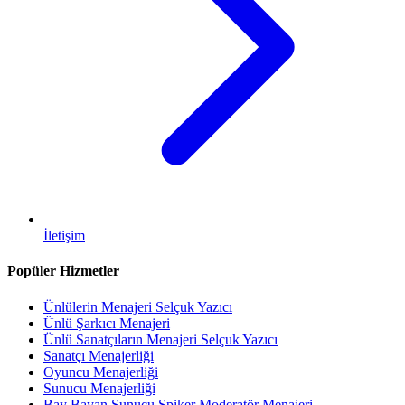
İletişim
Popüler Hizmetler
Ünlülerin Menajeri Selçuk Yazıcı
Ünlü Şarkıcı Menajeri
Ünlü Sanatçıların Menajeri Selçuk Yazıcı
Sanatçı Menajerliği
Oyuncu Menajerliği
Sunucu Menajerliği
Bay Bayan Sunucu Spiker Moderatör Menajeri