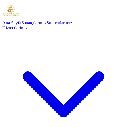
Ana Sayfa
Sanatçılarımız
Sunucularımız
Hizmetlerimiz