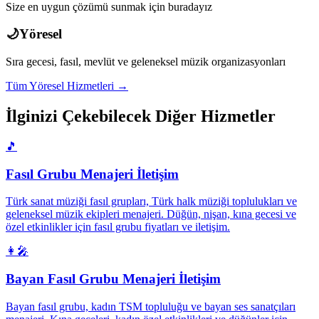
Size en uygun çözümü sunmak için buradayız
🌙
Yöresel
Sıra gecesi, fasıl, mevlüt ve geleneksel müzik organizasyonları
Tüm
Yöresel
Hizmetleri →
İlginizi Çekebilecek Diğer Hizmetler
🎵
Fasıl Grubu Menajeri İletişim
Türk sanat müziği fasıl grupları, Türk halk müziği toplulukları ve
geleneksel müzik ekipleri menajeri. Düğün, nişan, kına gecesi ve
özel etkinlikler için fasıl grubu fiyatları ve iletişim.
👩‍🎤
Bayan Fasıl Grubu Menajeri İletişim
Bayan fasıl grubu, kadın TSM topluluğu ve bayan ses sanatçıları