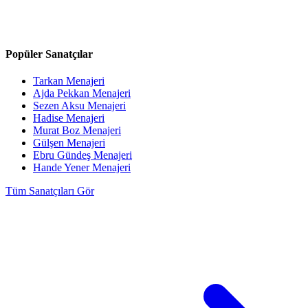
Popüler Sanatçılar
Tarkan
Menajeri
Ajda Pekkan
Menajeri
Sezen Aksu
Menajeri
Hadise
Menajeri
Murat Boz
Menajeri
Gülşen
Menajeri
Ebru Gündeş
Menajeri
Hande Yener
Menajeri
Tüm Sanatçıları Gör