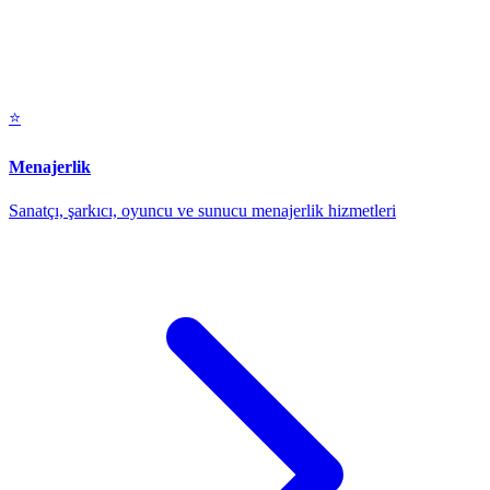
⭐
Menajerlik
Sanatçı, şarkıcı, oyuncu ve sunucu menajerlik hizmetleri