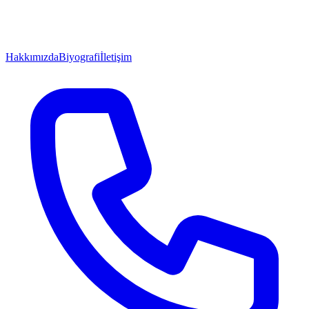
Hakkımızda
Biyografi
İletişim