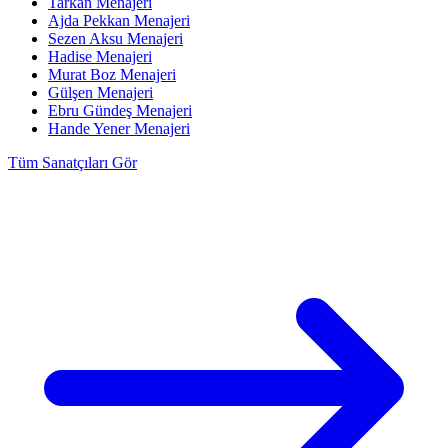
Tarkan
Menajeri
Ajda Pekkan
Menajeri
Sezen Aksu
Menajeri
Hadise
Menajeri
Murat Boz
Menajeri
Gülşen
Menajeri
Ebru Gündeş
Menajeri
Hande Yener
Menajeri
Tüm Sanatçıları Gör