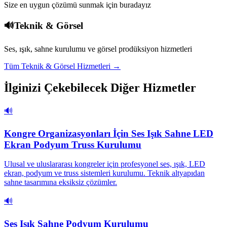
Size en uygun çözümü sunmak için buradayız
🔊
Teknik & Görsel
Ses, ışık, sahne kurulumu ve görsel prodüksiyon hizmetleri
Tüm
Teknik & Görsel
Hizmetleri →
İlginizi Çekebilecek Diğer Hizmetler
🔊
Kongre Organizasyonları İçin Ses Işık Sahne LED
Ekran Podyum Truss Kurulumu
Ulusal ve uluslararası kongreler için profesyonel ses, ışık, LED
ekran, podyum ve truss sistemleri kurulumu. Teknik altyapıdan
sahne tasarımına eksiksiz çözümler.
🔊
Ses Işık Sahne Podyum Kurulumu