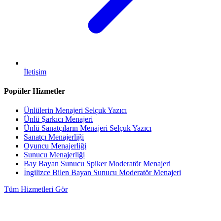
İletişim
Popüler Hizmetler
Ünlülerin Menajeri Selçuk Yazıcı
Ünlü Şarkıcı Menajeri
Ünlü Sanatçıların Menajeri Selçuk Yazıcı
Sanatçı Menajerliği
Oyuncu Menajerliği
Sunucu Menajerliği
Bay Bayan Sunucu Spiker Moderatör Menajeri
İngilizce Bilen Bayan Sunucu Moderatör Menajeri
Tüm Hizmetleri Gör