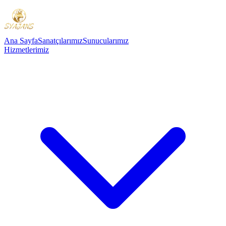
Ana Sayfa
Sanatçılarımız
Sunucularımız
Hizmetlerimiz