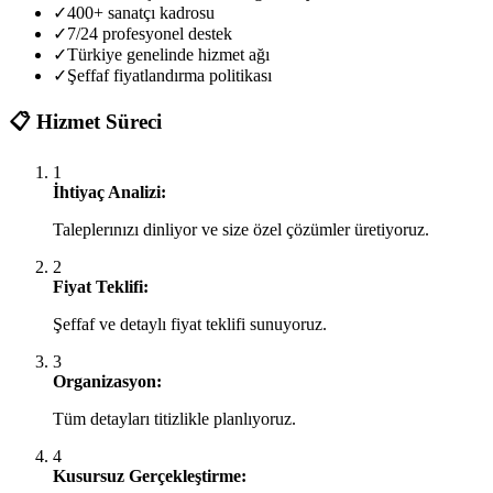
✓
400+ sanatçı kadrosu
✓
7/24 profesyonel destek
✓
Türkiye genelinde hizmet ağı
✓
Şeffaf fiyatlandırma politikası
📋
Hizmet Süreci
1
İhtiyaç Analizi:
Taleplerınızı dinliyor ve size özel çözümler üretiyoruz.
2
Fiyat Teklifi:
Şeffaf ve detaylı fiyat teklifi sunuyoruz.
3
Organizasyon:
Tüm detayları titizlikle planlıyoruz.
4
Kusursuz Gerçekleştirme: