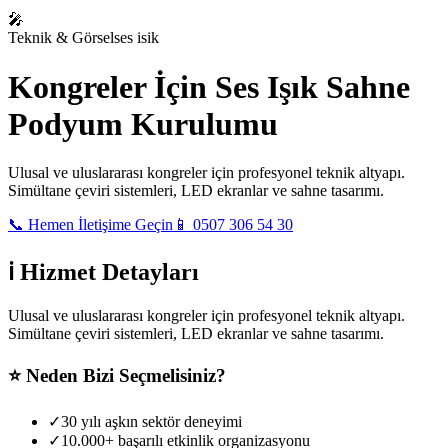
🎤
Teknik & Görsel
ses isik
Kongreler İçin Ses Işık Sahne
Podyum Kurulumu
Ulusal ve uluslararası kongreler için profesyonel teknik altyapı.
Simültane çeviri sistemleri, LED ekranlar ve sahne tasarımı.
📞 Hemen İletişime Geçin
📱 0507 306 54 30
ℹ️ Hizmet Detayları
Ulusal ve uluslararası kongreler için profesyonel teknik altyapı.
Simültane çeviri sistemleri, LED ekranlar ve sahne tasarımı.
⭐
Neden Bizi Seçmelisiniz?
✓
30 yılı aşkın sektör deneyimi
✓
10.000+ başarılı etkinlik organizasyonu