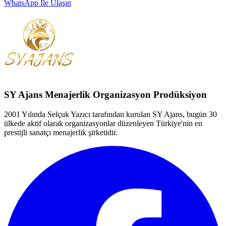
WhatsApp İle Ulaşın
SY Ajans Menajerlik Organizasyon Prodüksiyon
2001 Yılında Selçuk Yazıcı tarafından kurulan SY Ajans, bugün 30
ülkede aktif olarak organizasyonlar düzenleyen Türkiye'nin en
prestijli sanatçı menajerlik şirketidir.