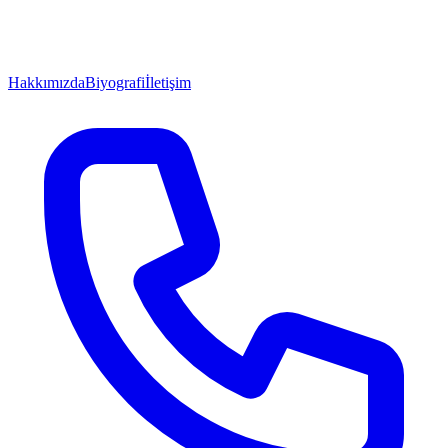
Hakkımızda
Biyografi
İletişim