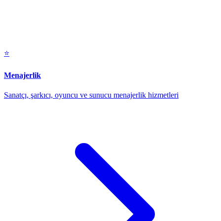
⭐
Menajerlik
Sanatçı, şarkıcı, oyuncu ve sunucu menajerlik hizmetleri